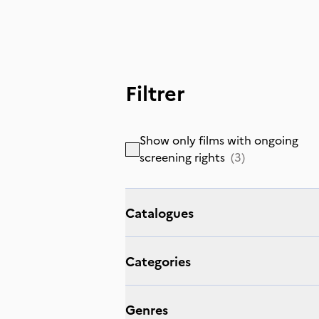
Filtrer
Show only films with ongoing
screening rights
(
3
)
Catalogues
Categories
Genres