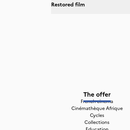
Restored film
The offer
French cinema
Cinémathèque Afrique
Cycles
Collections
Education