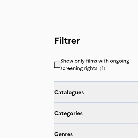
Filtrer
Show only films with ongoing
screening rights
(
1
)
Catalogues
Categories
Genres