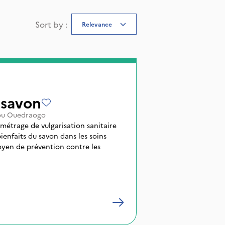
Sort by
:
Relevance
 savon
ou Ouedraogo
 métrage de vulgarisation sanitaire
ienfaits du savon dans les soins
yen de prévention contre les