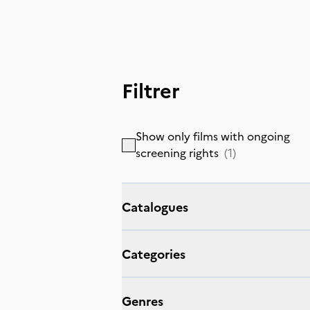
Filtrer
Show only films with ongoing
screening rights
(
1
)
Catalogues
Categories
Genres