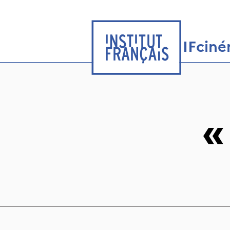
IFcin