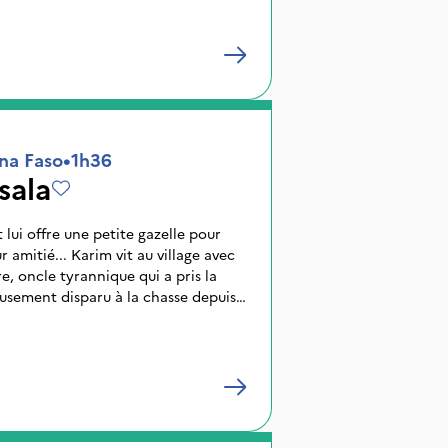
t s'acheter un petit restaurant.
ncontre l'hostilité des hommes...
na Faso
•
1h36
sala
lui offre une petite gazelle pour
 amitié... Karim vit au village avec
e tyrannique qui a pris la
usement disparu à la chasse depuis
its. Il retrouve l'un deux et la
Seule