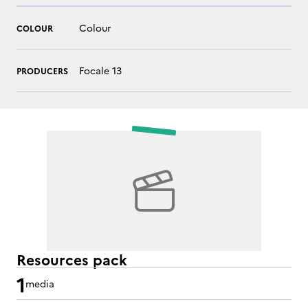
Colour
COLOUR
Focale 13
PRODUCERS
Resources pack
1
media