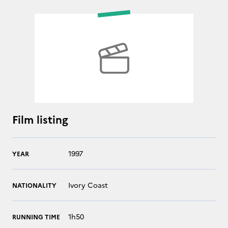
Film listing
1997
YEAR
Ivory Coast
NATIONALITY
1h50
RUNNING TIME