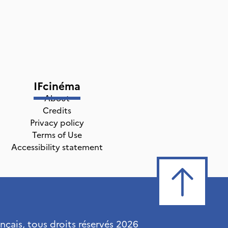
IFcinéma
About
Credits
Privacy policy
Terms of Use
Accessibility statement
ançais, tous droits réservés
2026