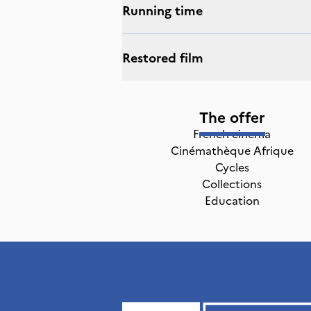
Running time
Restored film
The offer
French cinema
Cinémathèque Afrique
Cycles
Collections
Education