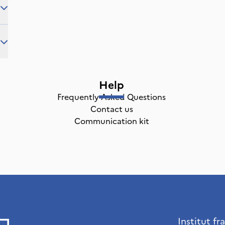
Help
Frequently Asked Questions
Contact us
Communication kit
Institut fr