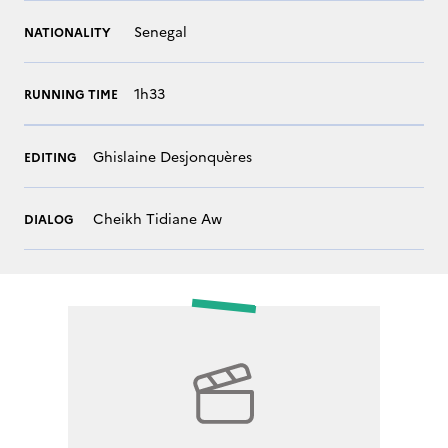
Senegal
NATIONALITY
1h33
RUNNING TIME
Ghislaine Desjonquères
EDITING
Cheikh Tidiane Aw
DIALOG