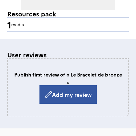
Resources pack
1
media
User reviews
Publish first review of « Le Bracelet de bronze
»
Add my review