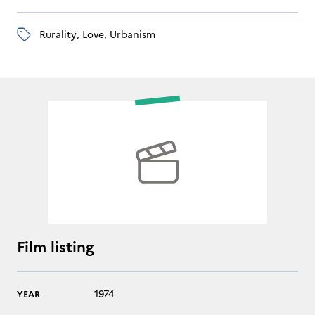
rurality
, 
love
, 
urbanism
Film listing
1974
YEAR