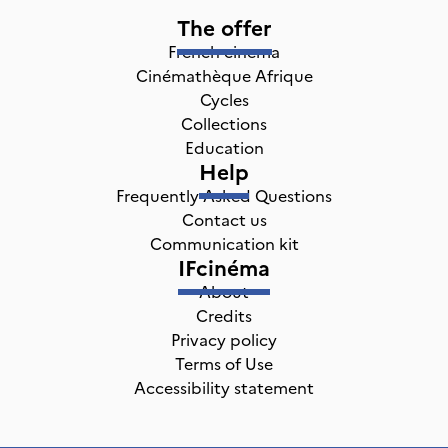
The offer
French cinema
Cinémathèque Afrique
Cycles
Collections
Education
Help
Frequently Asked Questions
Contact us
Communication kit
IFcinéma
About
Credits
Privacy policy
Terms of Use
Accessibility statement