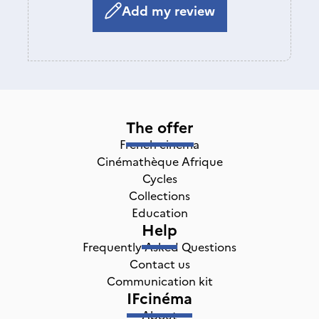
Add my review
The offer
French cinema
Cinémathèque Afrique
Cycles
Collections
Education
Help
Frequently Asked Questions
Contact us
Communication kit
IFcinéma
About