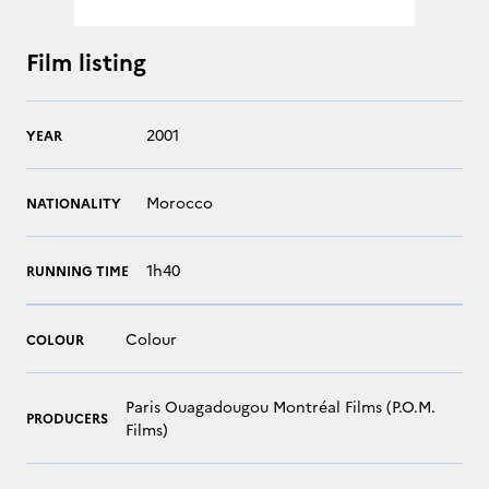
Film listing
2001
YEAR
Morocco
NATIONALITY
1h40
RUNNING TIME
Colour
COLOUR
Paris Ouagadougou Montréal Films (P.O.M.
PRODUCERS
Films)