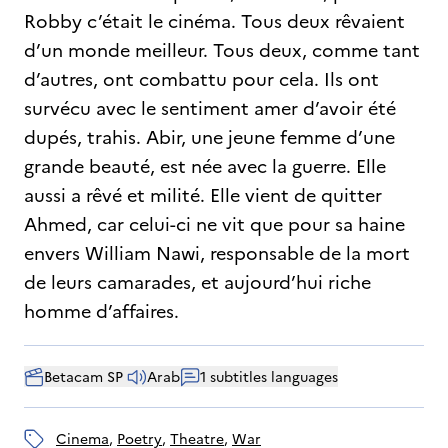
Robby c’était le cinéma. Tous deux rêvaient
d’un monde meilleur. Tous deux, comme tant
d’autres, ont combattu pour cela. Ils ont
survécu avec le sentiment amer d’avoir été
dupés, trahis. Abir, une jeune femme d’une
grande beauté, est née avec la guerre. Elle
aussi a rêvé et milité. Elle vient de quitter
Ahmed, car celui-ci ne vit que pour sa haine
envers William Nawi, responsable de la mort
de leurs camarades, et aujourd’hui riche
homme d’affaires.
Betacam SP 
Arab
1 subtitles languages
cinema
, 
poetry
, 
theatre
, 
war