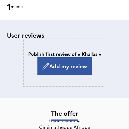
1
media
User reviews
Publish first review of « Khallas »
Add my review
The offer
French cinema
Cinémathèque Afrique