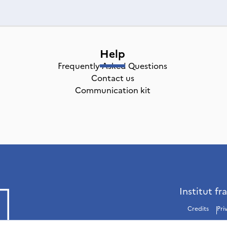
Help
Frequently Asked Questions
Contact us
Communication kit
Institut fr
Credits
Pri