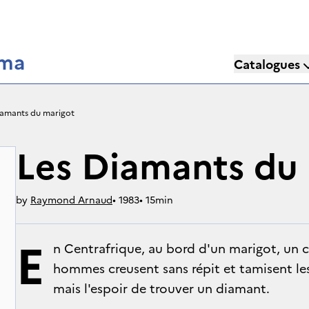
éma
Catalogues
iamants du marigot
Les Diamants du
by
Raymond Arnaud
• 
1983
• 
15min
E
n Centrafrique, au bord d'un marigot, un c
hommes creusent sans répit et tamisent les
mais l'espoir de trouver un diamant.