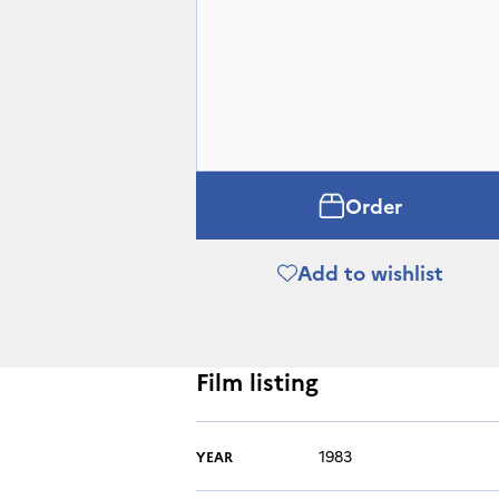
Order
Add to wishlist
Film listing
1983
YEAR