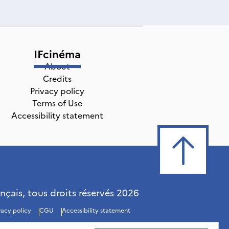
IFcinéma
About
Credits
Privacy policy
Terms of Use
Accessibility statement
ançais, tous droits réservés
2026
vacy policy
CGU
Accessibility statement