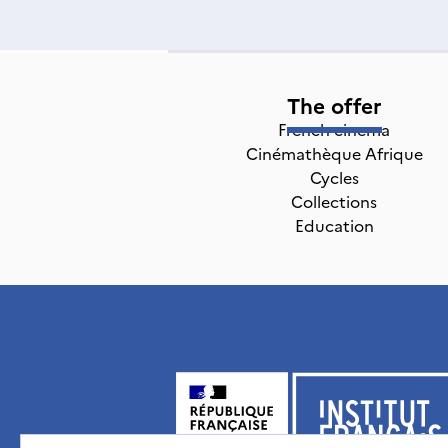
The offer
French cinema
Cinémathèque Afrique
Cycles
Collections
Education