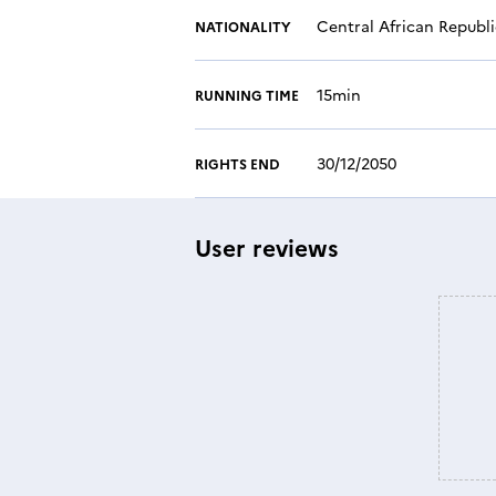
Central African Republi
NATIONALITY
15min
RUNNING TIME
30/12/2050
RIGHTS END
User reviews