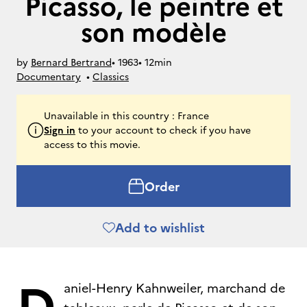
Picasso, le peintre et
son modèle
by
Bernard Bertrand
• 
1963
• 
12min
Documentary
• 
Classics
Unavailable in this country : France
Sign in
to your account to check if you have
access to this movie.
Order
Add to wishlist
D
aniel-Henry Kahnweiler, marchand de