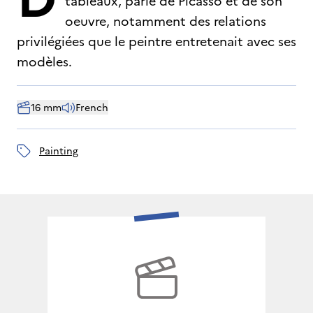
tableaux, parle de Picasso et de son
oeuvre, notamment des relations
privilégiées que le peintre entretenait avec ses
modèles.
16 mm
French
painting