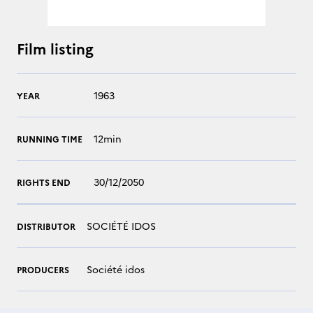
Film listing
1963
YEAR
12min
RUNNING TIME
30/12/2050
RIGHTS END
SOCIÉTÉ IDOS
DISTRIBUTOR
Société idos
PRODUCERS