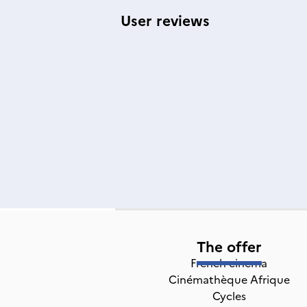
User reviews
The offer
French cinema
Cinémathèque Afrique
Cycles