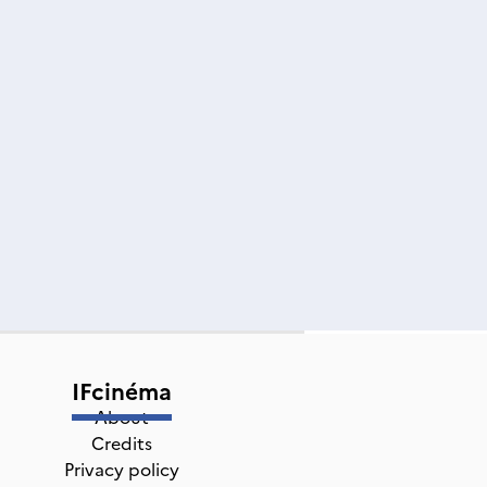
IFcinéma
About
Credits
Privacy policy