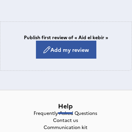
Publish first review of « Aid el kebir »
Add my review
Help
Frequently Asked Questions
Contact us
Communication kit