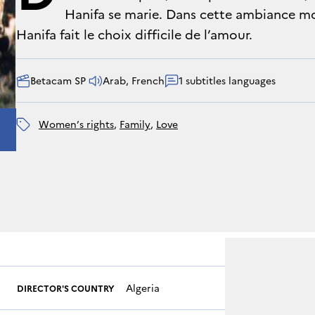
Hanifa se marie. Dans cette ambiance mor
Hanifa fait le choix difficile de l’amour.
Betacam SP 
Arab, French
1 subtitles languages
women’s rights
, 
family
, 
love
Algeria
DIRECTOR'S COUNTRY