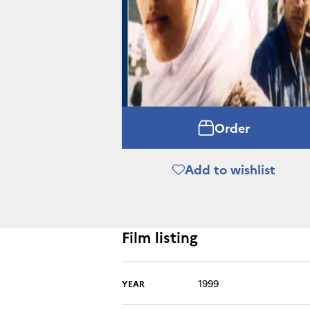
Order
Add to wishlist
Film listing
1999
YEAR