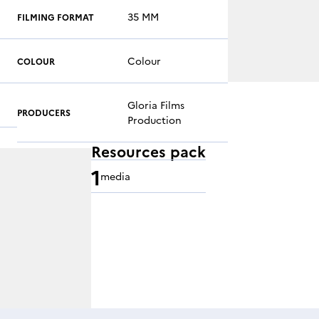
35 MM
FILMING FORMAT
Colour
COLOUR
Gloria Films
PRODUCERS
Production
Resources pack
1
media