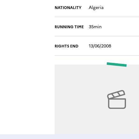
Algeria
NATIONALITY
35min
RUNNING TIME
13/06/2008
RIGHTS END