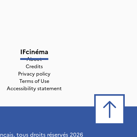
IFcinéma
About
Credits
Privacy policy
Terms of Use
Accessibility statement
ançais, tous droits réservés
2026