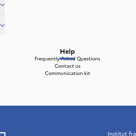
Help
Frequently Asked Questions
Contact us
Communication kit
Institut fr