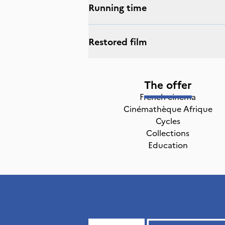
Running time
Restored film
The offer
French cinema
Cinémathèque Afrique
Cycles
Collections
Education