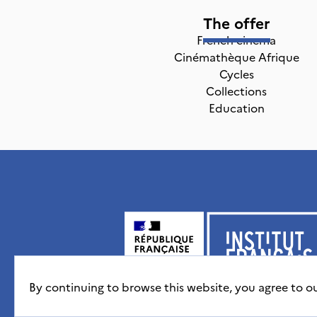
The offer
French cinema
Cinémathèque Afrique
Cycles
Collections
Education
By continuing to browse this website, you agree to o