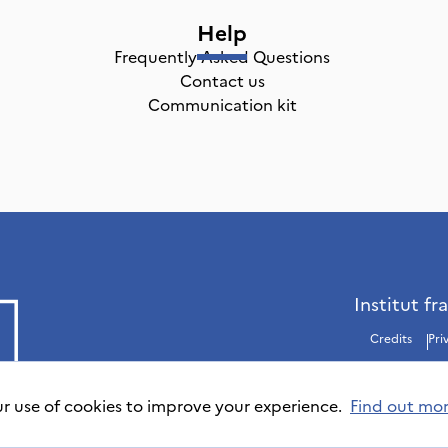
Help
Frequently Asked Questions
Contact us
Communication kit
Institut fr
Credits
Pri
ur use of cookies to improve your experience.
Find out mo