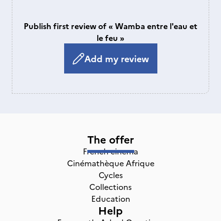
Publish first review of « Wamba entre l'eau et
le feu »
Add my review
The offer
French cinema
Cinémathèque Afrique
Cycles
Collections
Education
Help