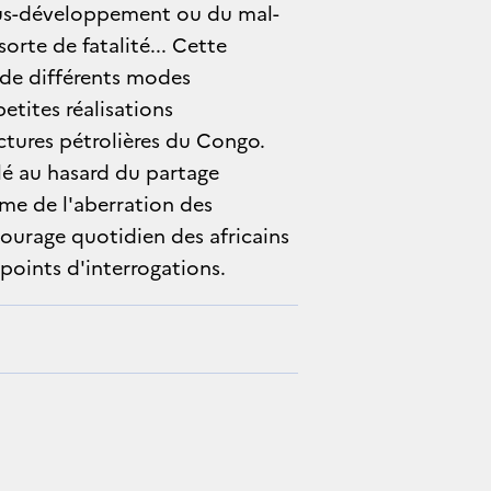
ous-développement ou du mal-
te de fatalité... Cette
n de différents modes
etites réalisations
ctures pétrolières du Congo.
elé au hasard du partage
ème de l'aberration des
 courage quotidien des africains
oints d'interrogations.