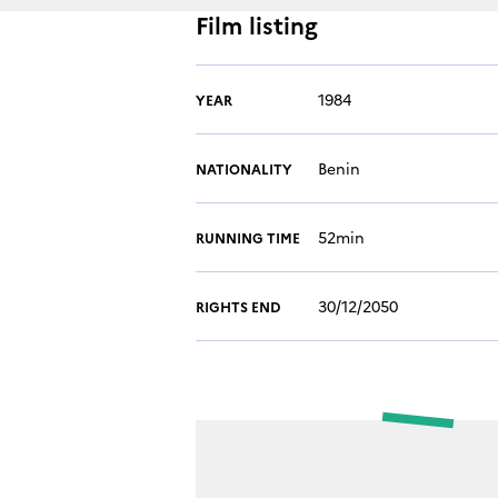
Film listing
1984
YEAR
Benin
NATIONALITY
52min
RUNNING TIME
30/12/2050
RIGHTS END