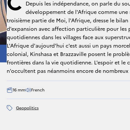
C
Depuis les indépendance, on parle du s
développement de l'Afrique comme une sor
troisième partie de Moi, l'Afrique, dresse le bila
d'expansion avec affection particulière pour les p
quotidiennes dans les villages face aux superstru
L'Afrique d'aujourd'hui c'est aussi un pays morc
colonial, Kinshasa et Brazzaville posent le probl
frontières dans la vie quotidienne. L'espoir et le
n'occultent pas néanmoins encore de nombreux p
16 mm
French
geopolitics