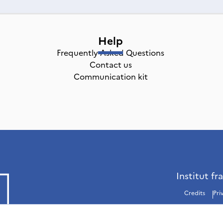
Help
Frequently Asked Questions
Contact us
Communication kit
Institut fr
Credits
Pri