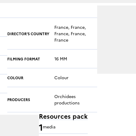
France, France,
France, France,
DIRECTOR'S COUNTRY
France
16 MM
FILMING FORMAT
Colour
COLOUR
Orchidees
PRODUCERS
productions
Resources pack
1
media