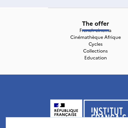
The offer
French cinema
Cinémathèque Afrique
Cycles
Collections
Education