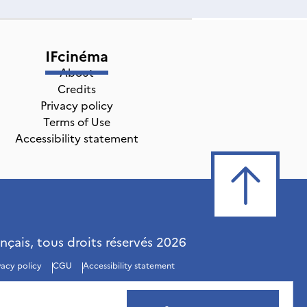
IFcinéma
About
Credits
Privacy policy
Terms of Use
Accessibility statement
ançais, tous droits réservés
2026
vacy policy
CGU
Accessibility statement