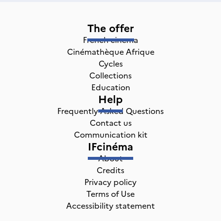
The offer
French cinema
Cinémathèque Afrique
Cycles
Collections
Education
Help
Frequently Asked Questions
Contact us
Communication kit
IFcinéma
About
Credits
Privacy policy
Terms of Use
Accessibility statement