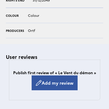
31/12/2049
RIGHTS END
Colour
COLOUR
Ortf
PRODUCERS
User reviews
Publish first review of « Le Vent du démon »
Add my review