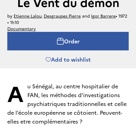
Le Vent du démon
by
Etienne Lalou
,
Desgraupes Pierre
and
Igor Barrere
• 
1972
• 
1h10
Documentary
Order
Add to wishlist
A
u Sénégal, au centre hospitalier de
FAN, les méthodes d'investigations
psychiatriques traditionnelles et celle
de l'école européenne se côtoient. Peuvent-
elles etre complémentaires ?