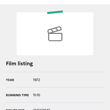
Film listing
1972
YEAR
1h10
RUNNING TIME