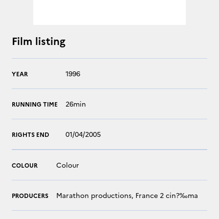
Film listing
1996
YEAR
26min
RUNNING TIME
01/04/2005
RIGHTS END
Colour
COLOUR
Marathon productions, France 2 cin?‰ma
PRODUCERS