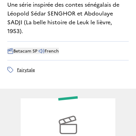
Une série inspirée des contes sénégalais de
Léopold Sédar SENGHOR et Abdoulaye
SADJI (La belle histoire de Leuk le lièvre,
1953).
Betacam SP 
French
fairytale