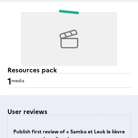
Resources pack
1
media
User reviews
Publish first review of « Samba et Leuk le lièvre