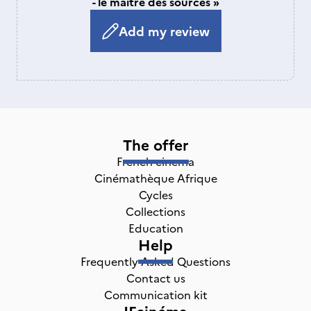
- le maître des sources »
Add my review
The offer
French cinema
Cinémathèque Afrique
Cycles
Collections
Education
Help
Frequently Asked Questions
Contact us
Communication kit
IFcinéma