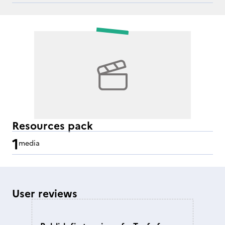
Resources pack
1
media
User reviews