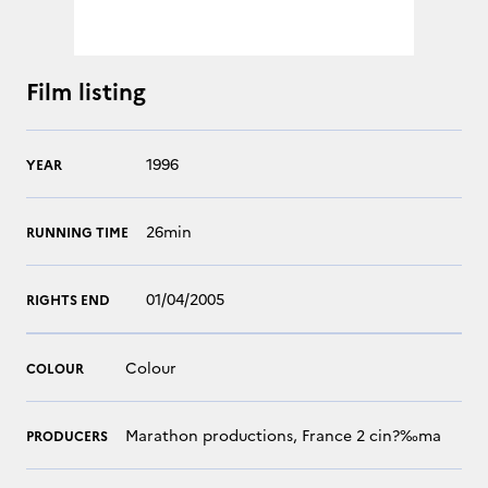
Film listing
1996
YEAR
26min
RUNNING TIME
01/04/2005
RIGHTS END
Colour
COLOUR
Marathon productions, France 2 cin?‰ma
PRODUCERS