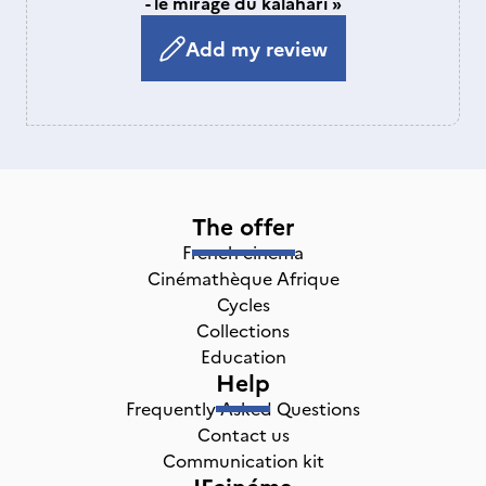
- le mirage du kalahari »
Add my review
The offer
French cinema
Cinémathèque Afrique
Cycles
Collections
Education
Help
Frequently Asked Questions
Contact us
Communication kit
IFcinéma