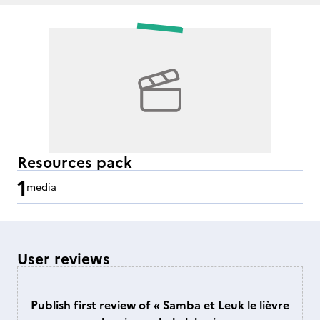
Resources pack
1
media
User reviews
Publish first review of « Samba et Leuk le lièvre