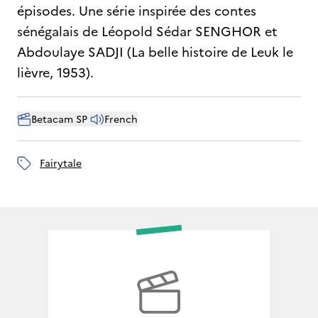
épisodes. Une série inspirée des contes
sénégalais de Léopold Sédar SENGHOR et
Abdoulaye SADJI (La belle histoire de Leuk le
lièvre, 1953).
Betacam SP 
French
fairytale