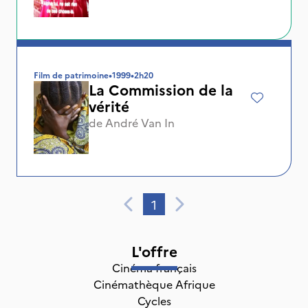
Film de patrimoine
•
1999
•
2h20
La Commission de la
vérité
de
André Van In
1
L'offre
Cinéma français
Cinémathèque Afrique
Cycles