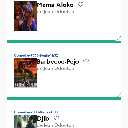
Mama Aloko
de
Jean Odoutan
Comédie
•
1999
•
Bénin
•
1h32
Barbecue-Pejo
de
Jean Odoutan
Comédie
•
2000
•
Bénin
•
1h23
Djib
de
Jean Odoutan