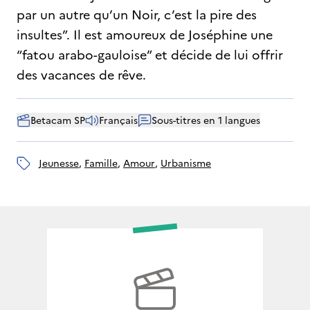
par un autre qu’un Noir, c’est la pire des
insultes”. Il est amoureux de Joséphine une
“fatou arabo-gauloise” et décide de lui offrir
des vacances de rêve.
Betacam SP
Français
Sous-titres en 1 langues
jeunesse
, 
famille
, 
amour
, 
urbanisme