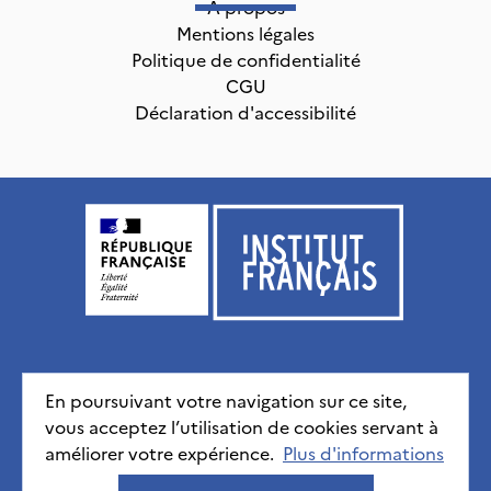
À propos
Mentions légales
Politique de confidentialité
CGU
Déclaration d'accessibilité
Institut français, tous droits réservés
2026
En poursuivant votre navigation sur ce site,
vous acceptez l’utilisation de cookies servant à
Mentions légales
Politique de confidentialité
CGU
améliorer votre expérience.
Déclaration d'accessibilité
Plus d'informations