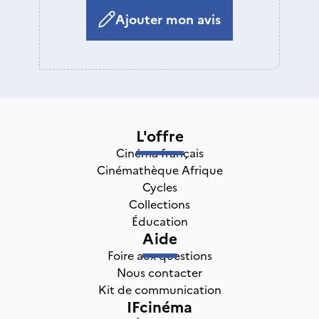
Ajouter mon avis
L'offre
Cinéma français
Cinémathèque Afrique
Cycles
Collections
Éducation
Aide
Foire aux questions
Nous contacter
Kit de communication
IFcinéma