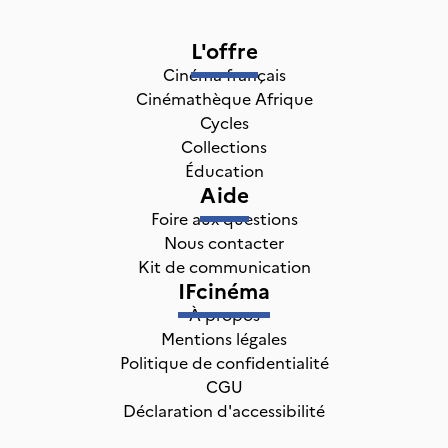
L'offre
Cinéma français
Cinémathèque Afrique
Cycles
Collections
Éducation
Aide
Foire aux questions
Nous contacter
Kit de communication
IFcinéma
À propos
Mentions légales
Politique de confidentialité
CGU
Déclaration d'accessibilité