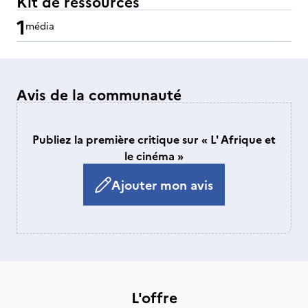
Kit de ressources
1
média
Avis de la communauté
Publiez la première critique sur « L' Afrique et
le cinéma »
Ajouter mon avis
L'offre