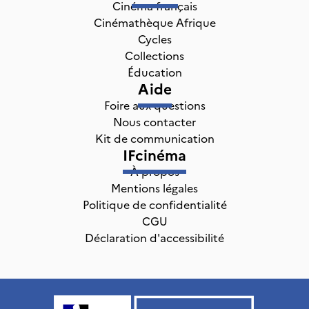
Cinéma français
Cinémathèque Afrique
Cycles
Collections
Éducation
Aide
Foire aux questions
Nous contacter
Kit de communication
IFcinéma
À propos
Mentions légales
Politique de confidentialité
CGU
Déclaration d'accessibilité