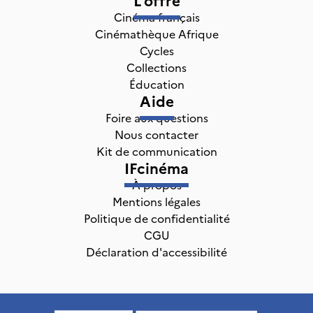
Cinéma français
Cinémathèque Afrique
Cycles
Collections
Éducation
Aide
Foire aux questions
Nous contacter
Kit de communication
IFcinéma
À propos
Mentions légales
Politique de confidentialité
CGU
Déclaration d'accessibilité