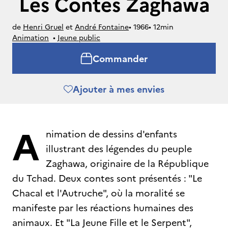
Les Contes Zaghawa
de
Henri Gruel
et
André Fontaine
• 
1966
• 
12min
Animation
• 
Jeune public
Commander
Ajouter à mes envies
A
nimation de dessins d'enfants
illustrant des légendes du peuple
Zaghawa, originaire de la République
du Tchad. Deux contes sont présentés : "Le
Chacal et l'Autruche", où la moralité se
manifeste par les réactions humaines des
animaux. Et "La Jeune Fille et le Serpent",