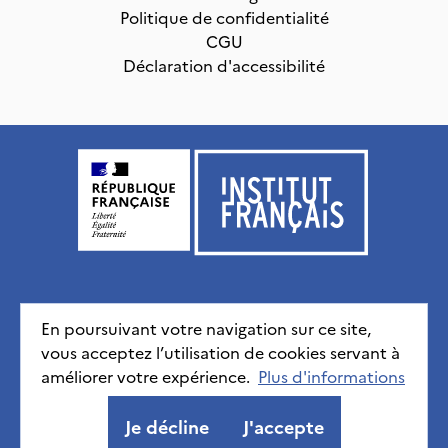
Politique de confidentialité
CGU
Déclaration d'accessibilité
Institut français, tous droits réservés
2026
En poursuivant votre navigation sur ce site,
vous acceptez l’utilisation de cookies servant à
Mentions légales
Politique de confidentialité
CGU
améliorer votre expérience.
Déclaration d'accessibilité
Plus d'informations
Je décline
J'accepte