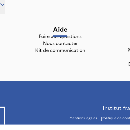
Aide
Foire aux questions
Nous contacter
Kit de communication
P
Institut fr
Mentions légales
Politique de conf