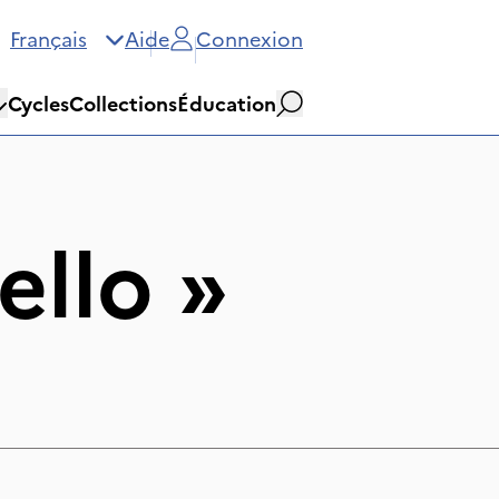
Français
Aide
Connexion
Cycles
Collections
Éducation
Rechercher
ello
»