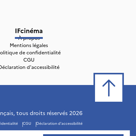
IFcinéma
À propos
Mentions légales
olitique de confidentialité
CGU
Déclaration d'accessibilité
ançais, tous droits réservés
2026
identialité
CGU
Déclaration d'accessibilité