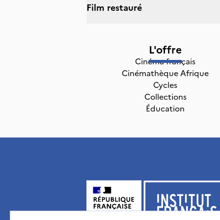
Film restauré
L'offre
Cinéma français
Cinémathèque Afrique
Cycles
Collections
Éducation