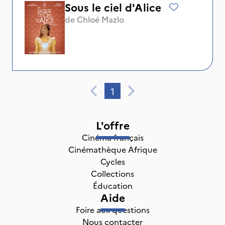
Sous le ciel d'Alice
de
Chloé Mazlo
1
L'offre
Cinéma français
Cinémathèque Afrique
Cycles
Collections
Éducation
Aide
Foire aux questions
Nous contacter