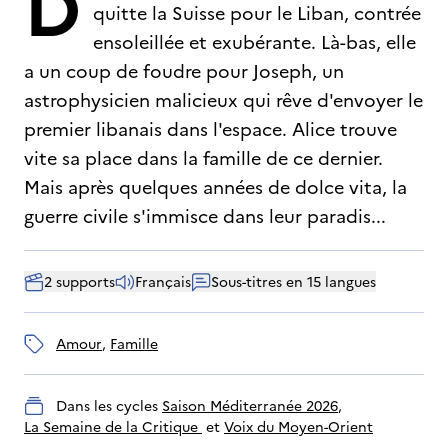
D
quitte la Suisse pour le Liban, contrée
ensoleillée et exubérante. Là-bas, elle
a un coup de foudre pour Joseph, un
astrophysicien malicieux qui rêve d'envoyer le
premier libanais dans l'espace. Alice trouve
vite sa place dans la famille de ce dernier.
Mais après quelques années de dolce vita, la
guerre civile s'immisce dans leur paradis...
2 supports
Français
Sous-titres en 15 langues
amour
, 
famille
Dans les cycles
Saison Méditerranée 2026
, 
La Semaine de la Critique 
 et 
Voix du Moyen-Orient