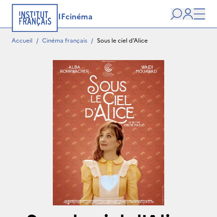
IFcinéma
Recherche
user
Men
Accueil
/
Cinéma français
/
Sous le ciel d'Alice