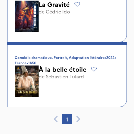
La Gravité
de
Cédric Ido
Comédie dramatique, Portrait, Adaptation littéraire
•
2022
•
France
•
1h50
À la belle étoile
de
Sébastien Tulard
1