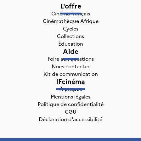
L'offre
Cinéma français
Cinémathèque Afrique
Cycles
Collections
Éducation
Aide
Foire aux questions
Nous contacter
Kit de communication
IFcinéma
À propos
Mentions légales
Politique de confidentialité
CGU
Déclaration d'accessibilité