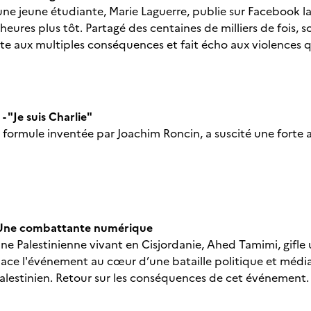
 une jeune étudiante, Marie Laguerre, publie sur Facebook la
eures plus tôt. Partagé des centaines de milliers de fois, 
e aux multiples conséquences et fait écho aux violences 
 "Je suis Charlie"
e", formule inventée par Joachim Roncin, a suscité une fort
 Une combattante numérique
ne Palestinienne vivant en Cisjordanie, Ahed Tamimi, gifle u
ace l'événement au cœur d’une bataille politique et média
-palestinien. Retour sur les conséquences de cet événement.