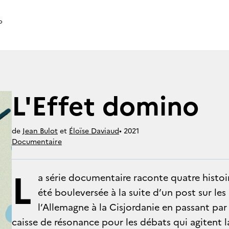
o
L'Effet domino
de
Jean Bulot
et
Éloïse Daviaud
• 
2021
Documentaire
L
a série documentaire raconte quatre histoi
été bouleversée à la suite d’un post sur les
l’Allemagne à la Cisjordanie en passant par 
caisse de résonance pour les débats qui agitent l