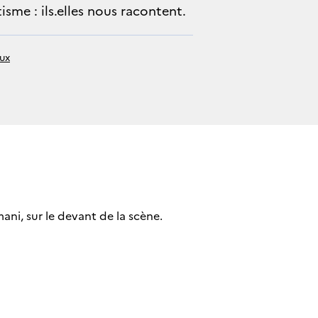
isme : ils.elles nous racontent.
aux
ni, sur le devant de la scène.