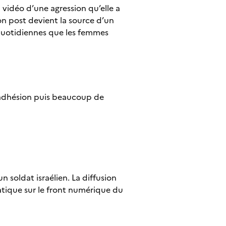
 vidéo d’une agression qu’elle a
son post devient la source d’un
quotidiennes que les femmes
e adhésion puis beaucoup de
n soldat israélien. La diffusion
tique sur le front numérique du