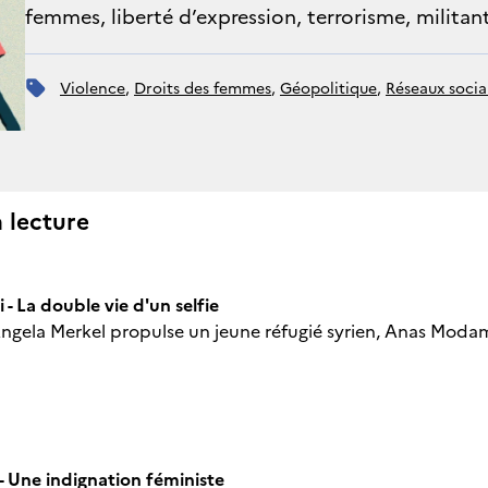
femmes, liberté d’expression, terrorisme, militant
violence
, 
droits des femmes
, 
géopolitique
, 
réseaux soci
a lecture
 La double vie d'un selfie
Angela Merkel propulse un jeune réfugié syrien, Anas Modama
- Une indignation féministe