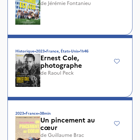
de
Jérémie Fontanieu
Historique
•
2023
•
France, États-Unis
•
1h46
Ernest Cole,
photographe
de
Raoul Peck
2023
•
France
•
38min
Un pincement au
cœur
de
Guillaume Brac