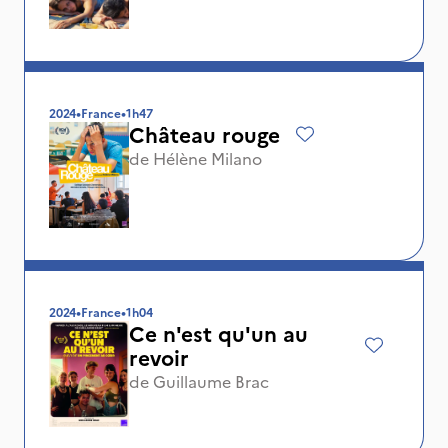
2024
•
France
•
1h47
Château rouge
de
Hélène Milano
2024
•
France
•
1h04
Ce n'est qu'un au
revoir
de
Guillaume Brac