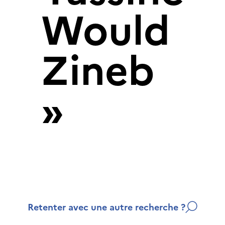
Would
Zineb
»
Retenter avec une autre recherche ?