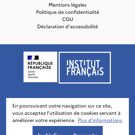
Mentions légales
Politique de confidentialité
CGU
Déclaration d'accessibilité
Institut français, tous droits réservés
2026
En poursuivant votre navigation sur ce site,
vous acceptez l’utilisation de cookies servant à
Mentions légales
Politique de confidentialité
CGU
Déclaration d'accessibilité
améliorer votre expérience.
Plus d'informations