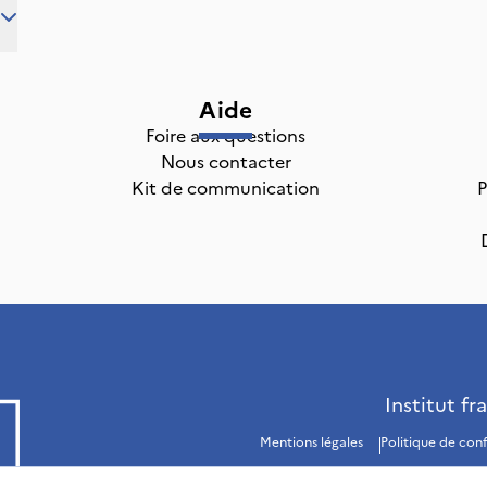
Aide
Foire aux questions
Nous contacter
Kit de communication
P
Institut fr
Mentions légales
Politique de conf