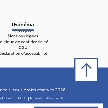
IFcinéma
À propos
Mentions légales
olitique de confidentialité
CGU
Déclaration d'accessibilité
ançais, tous droits réservés
2026
identialité
CGU
Déclaration d'accessibilité