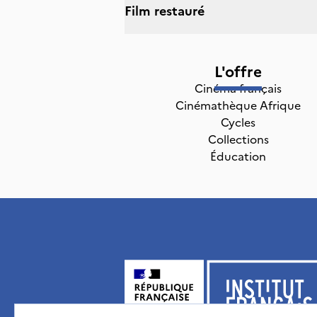
Film restauré
L'offre
Cinéma français
Cinémathèque Afrique
Cycles
Collections
Éducation