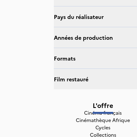
Pays du réalisateur
Années de production
Formats
Film restauré
L'offre
Cinéma français
Cinémathèque Afrique
Cycles
Collections