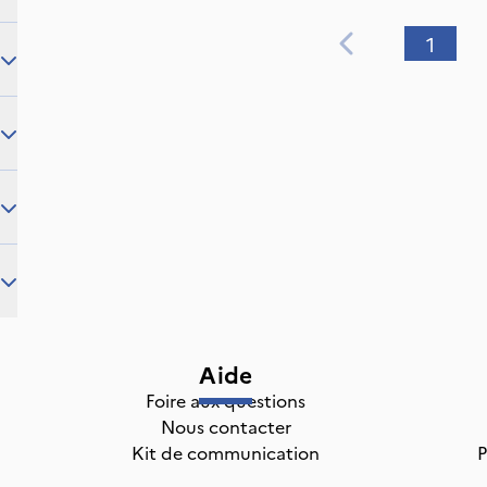
1
Aide
Foire aux questions
Nous contacter
Kit de communication
P