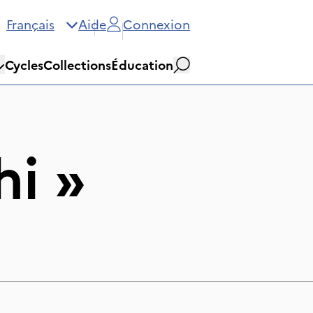
Français
Aide
Connexion
Cycles
Collections
Éducation
Rechercher
hi
»