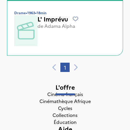
Drame
•
1963
•
18min
L' Imprévu
de
Adama Alpha
1
L'offre
Cinéma français
Cinémathèque Afrique
Cycles
Collections
Éducation
Aide