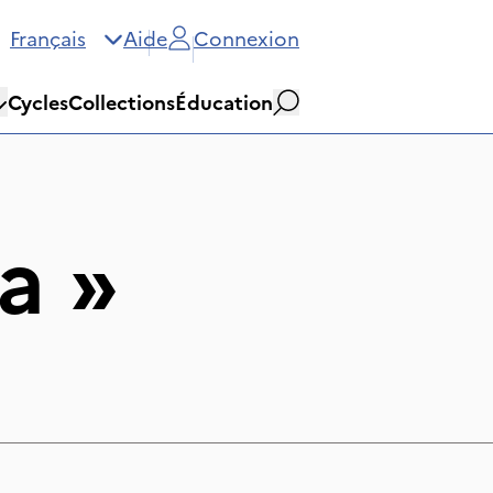
Français
Aide
Connexion
Cycles
Collections
Éducation
Rechercher
a
»