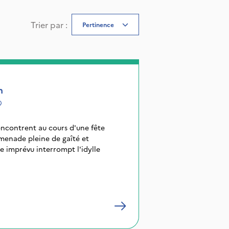
Trier par
:
Pertinence
n
encontrent au cours d'une fête
menade pleine de gaîté et
 imprévu interrompt l'idylle