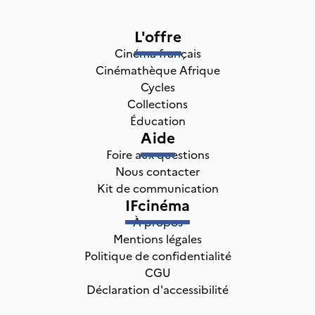
L'offre
Cinéma français
Cinémathèque Afrique
Cycles
Collections
Éducation
Aide
Foire aux questions
Nous contacter
Kit de communication
IFcinéma
À propos
Mentions légales
Politique de confidentialité
CGU
Déclaration d'accessibilité