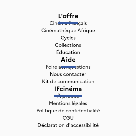
L'offre
Cinéma français
Cinémathèque Afrique
Cycles
Collections
Éducation
Aide
Foire aux questions
Nous contacter
Kit de communication
IFcinéma
À propos
Mentions légales
Politique de confidentialité
CGU
Déclaration d'accessibilité