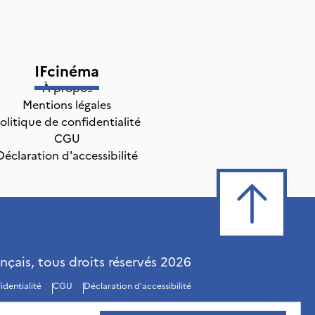
IFcinéma
À propos
Mentions légales
olitique de confidentialité
CGU
Déclaration d'accessibilité
ançais, tous droits réservés
2026
identialité
CGU
Déclaration d'accessibilité