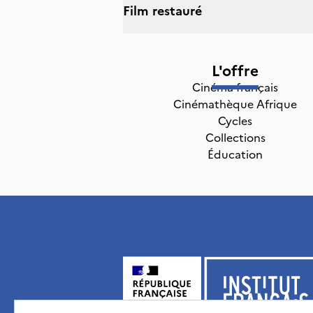
Film restauré
L'offre
Cinéma français
Cinémathèque Afrique
Cycles
Collections
Éducation