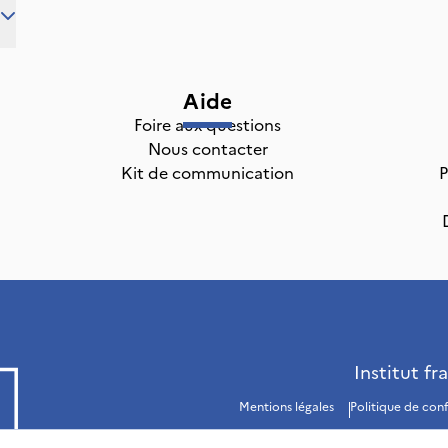
Aide
Foire aux questions
Nous contacter
Kit de communication
P
Institut fr
Mentions légales
Politique de conf