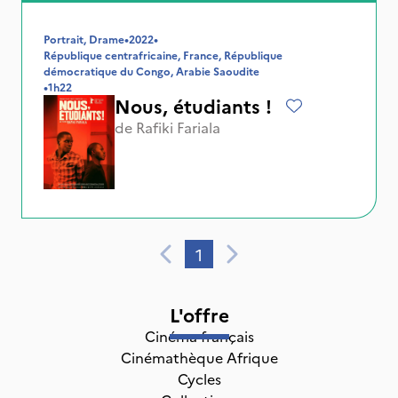
Portrait, Drame
•
2022
•
République centrafricaine, France, République
démocratique du Congo, Arabie Saoudite
•
1h22
Nous, étudiants !
de
Rafiki Fariala
1
L'offre
Cinéma français
Cinémathèque Afrique
Cycles