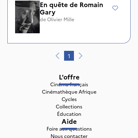
En quête de Romain
Gary
de
Olivier Mille
1
L'offre
Cinéma français
Cinémathèque Afrique
Cycles
Collections
Éducation
Aide
Foire aux questions
Nous contacter