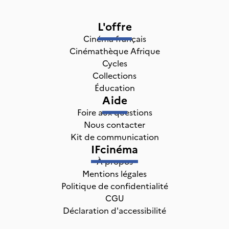
L'offre
Cinéma français
Cinémathèque Afrique
Cycles
Collections
Éducation
Aide
Foire aux questions
Nous contacter
Kit de communication
IFcinéma
À propos
Mentions légales
Politique de confidentialité
CGU
Déclaration d'accessibilité