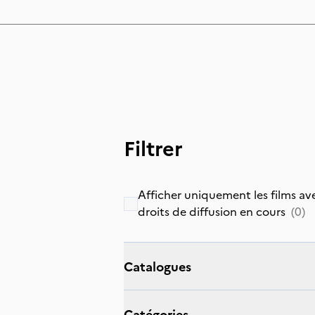
Filtrer
Afficher uniquement les films av
droits de diffusion en cours
(
0
)
catalogues
catégories