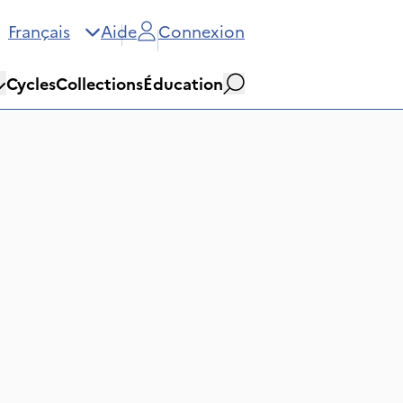
Français
Aide
Connexion
Cycles
Collections
Éducation
Rechercher