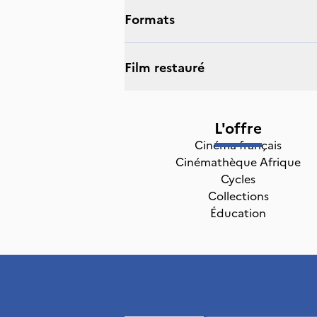
Formats
Film restauré
L'offre
Cinéma français
Cinémathèque Afrique
Cycles
Collections
Éducation