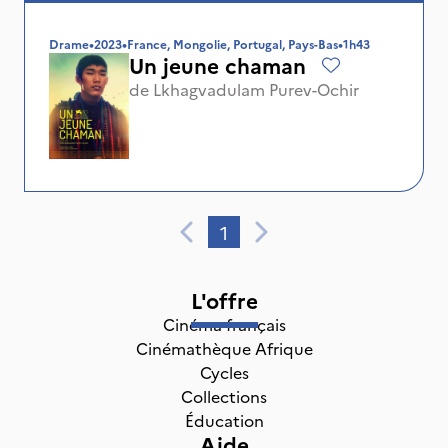
Drame
•
2023
•
France, Mongolie, Portugal, Pays-Bas
•
1h43
Un jeune chaman
de
Lkhagvadulam Purev-Ochir
1
L'offre
Cinéma français
Cinémathèque Afrique
Cycles
Collections
Éducation
Aide