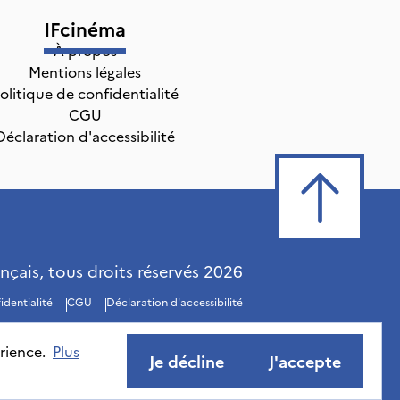
IFcinéma
À propos
Mentions légales
olitique de confidentialité
CGU
Déclaration d'accessibilité
ançais, tous droits réservés
2026
identialité
CGU
Déclaration d'accessibilité
rience.
Plus
Je décline
J'accepte