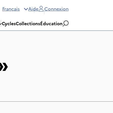
Français
Aide
Connexion
Cycles
Collections
Éducation
Rechercher
»