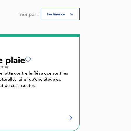
Trier par
:
Pertinence
 plaie
utier
 lutte contre le fléau que sont les
uterelles, ainsi qu'une étude du
t de ces insectes.