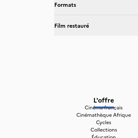
Formats
Film restauré
L'offre
Cinéma français
Cinémathèque Afrique
Cycles
Collections
Éducation