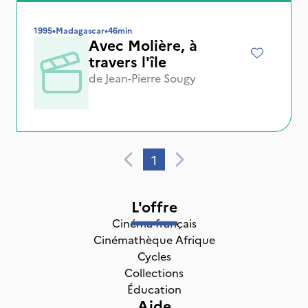
1995
•
Madagascar
•
46min
Avec Molière, à
travers l'île
de
Jean-Pierre Sougy
1
L'offre
Cinéma français
Cinémathèque Afrique
Cycles
Collections
Éducation
Aide