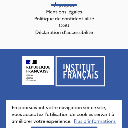
À propos
Mentions légales
Politique de confidentialité
CGU
Déclaration d'accessibilité
Institut français, tous droits réservés
2026
En poursuivant votre navigation sur ce site,
vous acceptez l’utilisation de cookies servant à
Mentions légales
Politique de confidentialité
CGU
améliorer votre expérience.
Déclaration d'accessibilité
Plus d'informations