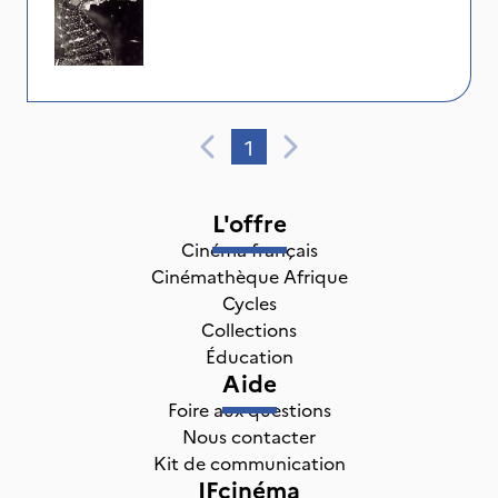
1
L'offre
Cinéma français
Cinémathèque Afrique
Cycles
Collections
Éducation
Aide
Foire aux questions
Nous contacter
Kit de communication
IFcinéma